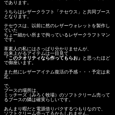
であります。
うちらはレザークラフト「テセウス」と共同ブース
となります。
テセウスは、以前に然のレザーウォレットを製作し
ていた
ちょー細かい所まで拘っているレザークラフトマン
です。
革素人の私にはさっぱり分かりませんが、
出来上がるアイテムは一目見て
「このクオリティなら作ってもらお」
と思ったほど
で御座います。
また然にレザーアイテム復活の予感・・・予定は未
定。
で、
ブースの場所は、
ミッチーズ（みろく牧場）のソフトクリーム売って
るブースの隣は確実らしいです。
あんまり暇だと電源借りパクするつもりなので、
ソフトクリーム売ってるかもしれません。