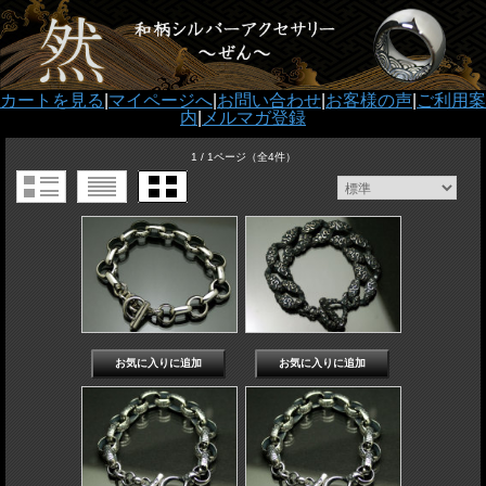
カートを見る
|
マイページへ
|
お問い合わせ
|
お客様の声
|
ご利用案
内
|
メルマガ登録
1 / 1ページ
（全4件）