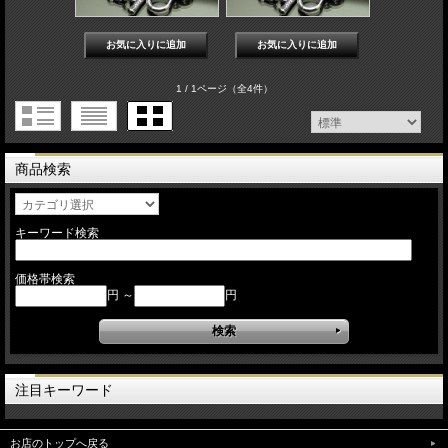
1 / 1ページ
（全4件）
商品検索
キーワード検索
価格帯検索
円 ～
円
注目キーワード
お店のトップへ戻る