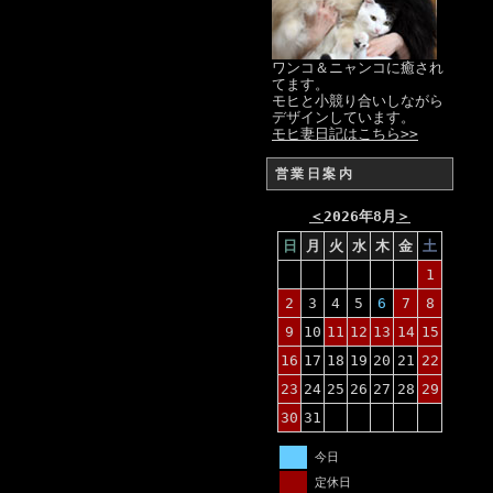
ワンコ＆ニャンコに癒され
てます。
モヒと小競り合いしながら
デザインしています。
モヒ妻日記はこちら>>
営業日案内
＜
2026年8月
＞
日
月
火
水
木
金
土
1
2
3
4
5
6
7
8
9
10
11
12
13
14
15
16
17
18
19
20
21
22
23
24
25
26
27
28
29
30
31
今日
定休日