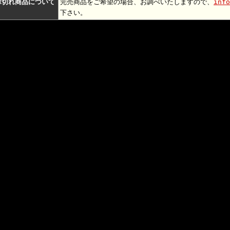
庫切れ商品について
完売商品をご希望の場合、お調べいたしますので、
info
下さい。