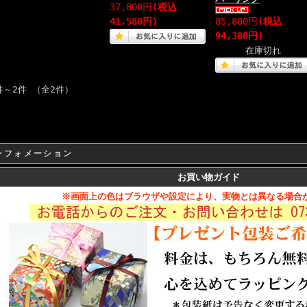
37,800円
(税込
41,580円)
85,800円
(税込
94,380円)
在庫切れ
件～2件 （全2件）
ンフォメーション
お買い物ガイド
※画面上の色はブラウザや設定により、実物とは異なる場合