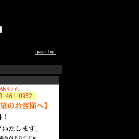
page top
があります。