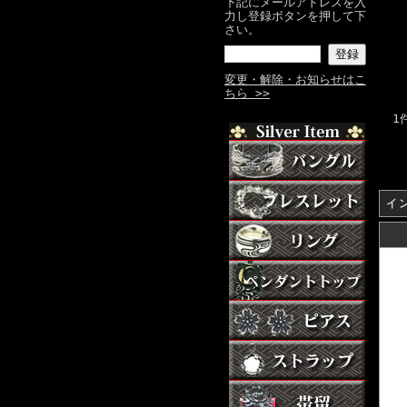
下記にメールアドレスを入
力し登録ボタンを押して下
さい。
変更・解除・お知らせはこ
ちら >>
1
イ