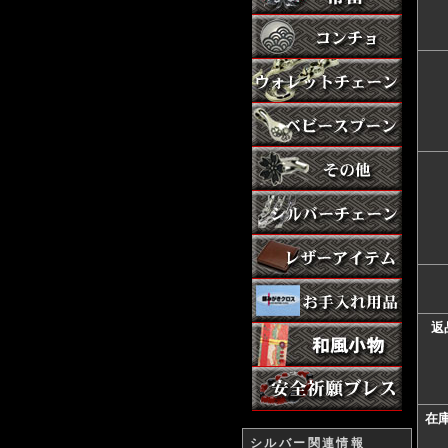
返
在
シルバー関連情報