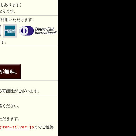
もあります）
なります。
ご利用いただけます。
ます。
る可能性がございます。
絡ください。
）
ただきます。
@zen-silver.jp
までご連絡