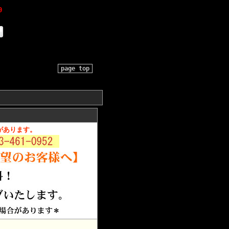
0
page top
があります。