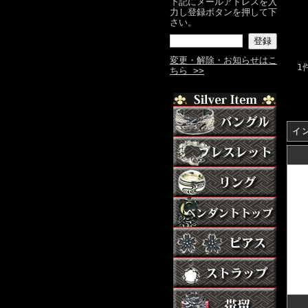
下記にメールアドレスを入
力し登録ボタンを押して下
さい。
変更・解除・お知らせはこ
1
ちら >>
イ