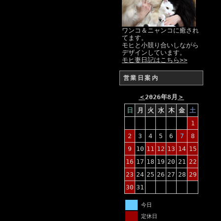
ワンコ＆ニャンコに癒され
てます。
モヒと小競り合いしながら
デザインしています。
モヒ妻日記はこちら>>
営業日案内
＜
2026年8月
＞
日
月
火
水
木
金
土
1
2
3
4
5
6
7
8
9
10
11
12
13
14
15
16
17
18
19
20
21
22
23
24
25
26
27
28
29
30
31
今日
定休日