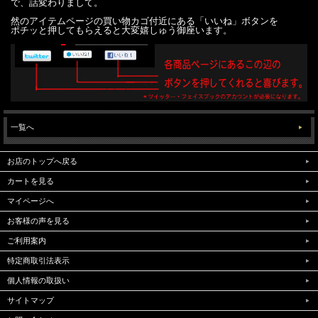
で、話変わりまして。
然のアイテムページの買い物カゴ付近にある「いいね」ボタンを
ポチッと押してもらえると大変嬉しゅう御座います。
一覧へ
お店のトップへ戻る
カートを見る
マイページへ
お客様の声を見る
ご利用案内
特定商取引法表示
個人情報の取扱い
サイトマップ