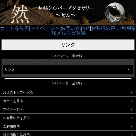
カートを見る
|
マイページへ
|
お問い合わせ
|
お客様の声
|
ご利用案
内
|
メルマガ登録
リンク
1 / 1ページ（全1件）
リンク
1 / 1ページ（全1件）
お店のトップへ戻る
カートを見る
マイページへ
お客様の声を見る
ご利用案内
特定商取引法表示