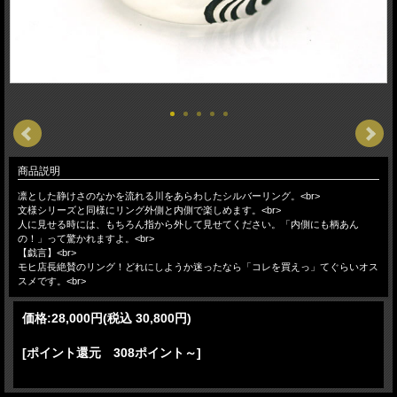
商品説明
凛とした静けさのなかを流れる川をあらわしたシルバーリング。<br>
文様シリーズと同様にリング外側と内側で楽しめます。<br>
人に見せる時には、もちろん指から外して見せてください。「内側にも柄あん
の！」って驚かれますよ。<br>
【戯言】<br>
モヒ店長絶賛のリング！どれにしようか迷ったなら「コレを買えっ」てぐらいオス
スメです。<br>
価格:
28,000円
(税込 30,800円)
[ポイント還元 308ポイント～]