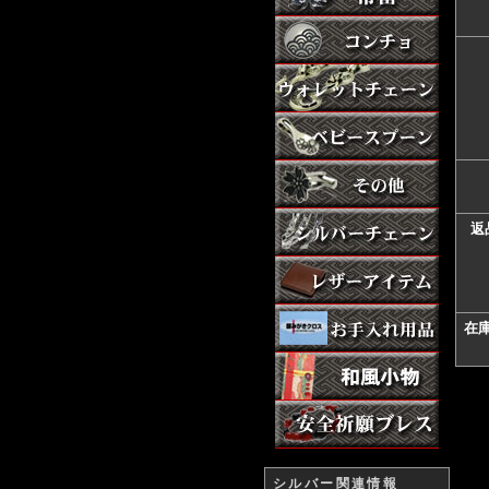
返
在
シルバー関連情報