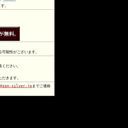
ます。
る可能性がございます。
絡ください。
）
ただきます。
@zen-silver.jp
までご連絡