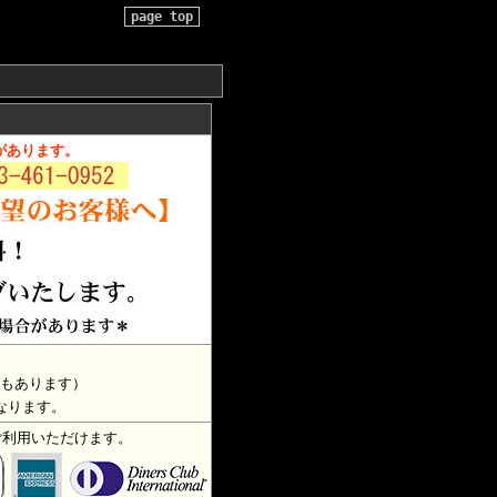
page top
があります。
もあります）
なります。
ご利用いただけます。