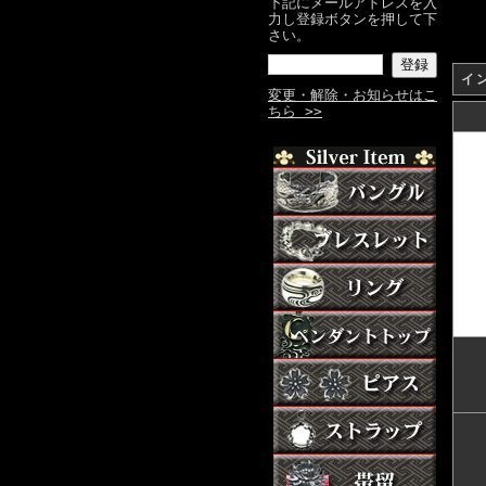
下記にメールアドレスを入
力し登録ボタンを押して下
さい。
イ
変更・解除・お知らせはこ
ちら >>