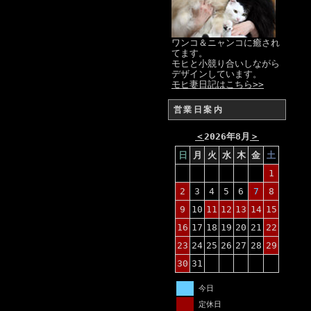
ワンコ＆ニャンコに癒され
てます。
モヒと小競り合いしながら
デザインしています。
モヒ妻日記はこちら>>
営業日案内
＜
2026年8月
＞
日
月
火
水
木
金
土
1
2
3
4
5
6
7
8
9
10
11
12
13
14
15
16
17
18
19
20
21
22
23
24
25
26
27
28
29
30
31
今日
定休日