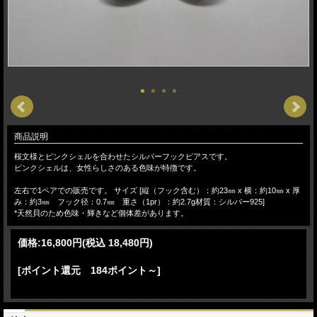
商品説明
桜文様とピンクシェルを合わせたシルバーフックピアスです。
ピンクシェルは、女性らしさのある色味が特徴です。
左右で1ペアでの販売です。 サイズ [縦（フック含む）：約23㎜ x 横：約10㎜ x 厚
み：約3㎜ フック径：0.7㎜ 重さ（1pr）：約2.7g材質：シルバー925]
*天然貝のため色味・輝きなど個体差があります。
価格:
16,800円
(税込 18,480円)
[ポイント還元 184ポイント～]