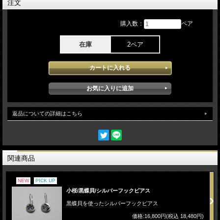
注文
購入数：
ペア
在庫
2ペア
返品についての詳細はこちら
関連商品
NEW
PICK UP
小桜/黒蝶貝/シルバーフックピアス
黒蝶貝を使ったシルバーフックピアス
価格:16,800円(税込 18,480円)