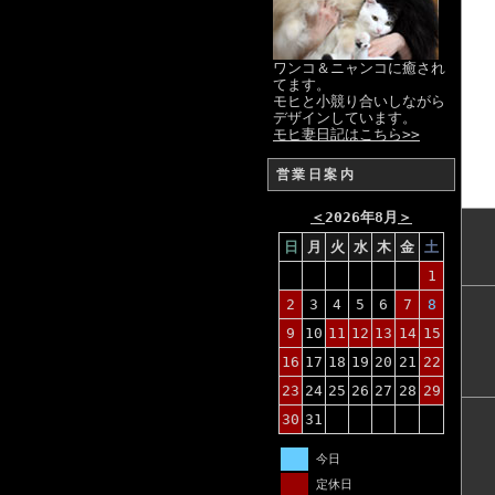
ワンコ＆ニャンコに癒され
てます。
モヒと小競り合いしながら
デザインしています。
モヒ妻日記はこちら>>
営業日案内
＜
2026年8月
＞
日
月
火
水
木
金
土
1
2
3
4
5
6
7
8
9
10
11
12
13
14
15
16
17
18
19
20
21
22
23
24
25
26
27
28
29
30
31
今日
定休日