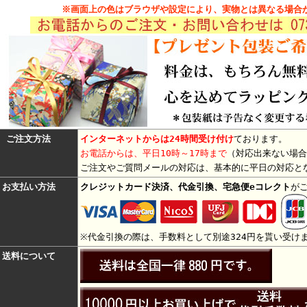
※画面上の色はブラウザや設定により、実物とは異なる場合
ご注文方法
インターネットからは24時間受け付け
ております。
お電話からは、平日10時～17時まで
（対応出来ない場合
ご注文やご質問メールの対応は、基本的に平日の対応と
お支払い方法
クレジットカード決済、代金引換、宅急便eコレクト
が
※代金引換の際は、手数料として別途324円を貰い受け
送料について