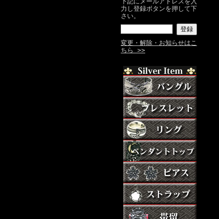
下記にメールアドレスを入
力し登録ボタンを押して下
さい。
変更・解除・お知らせはこ
ちら >>