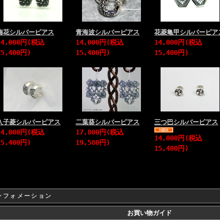
梅花シルバーピアス
青海波シルバーピアス
花菱亀甲シルバーピア
14,000円(税込
14,000円(税込
14,000円(税込
15,400円)
15,400円)
15,400円)
入子菱シルバーピアス
二葉葵シルバーピアス
三つ巴シルバーピアス
14,000円(税込
17,800円(税込
14,000円(税込
15,400円)
19,580円)
15,400円)
ンフォメーション
お買い物ガイド