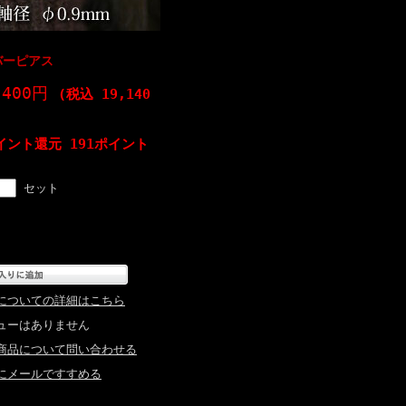
バーピアス
,400円
(税込 19,140
イント還元 191ポイント
セット
についての詳細はこちら
ューはありません
商品について問い合わせる
にメールですすめる