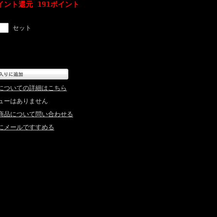
イント還元 191ポイント
セット
についての詳細はこちら
ューはありません
商品について問い合わせる
にメールですすめる