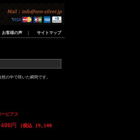
お客様の声
｜
サイトマップ
自然の中で咲いた瞬間です。
バーピアス
,400円
(税込 19,140