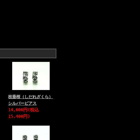
枝垂桜（しだれざくら）
シルバーピアス
14,000円(税込
15,400円)