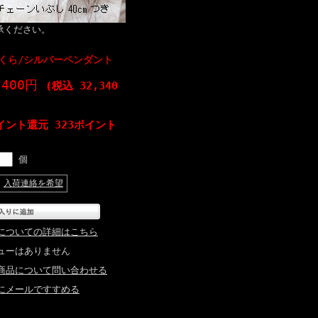
承ください。
くら/シルバーペンダント
,400円
(税込 32,340
イント還元 323ポイント
個
入荷連絡を希望
についての詳細はこちら
ューはありません
商品について問い合わせる
にメールですすめる