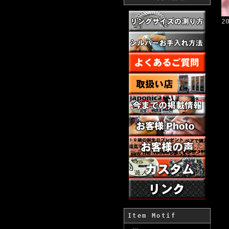
2
Item Motif