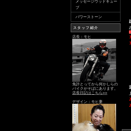
メッセージウッドキュー
ブ
パワーストーン
スタッフ紹介
店長：モヒ
免許とってから何かしらの
バイクがそばにあります。
店長日記はこちら>>
デザイン：モヒ妻