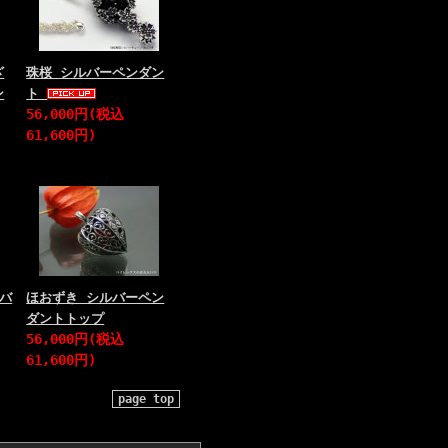
ざ
珠桜 シルバーペンダン
ン
ト
56,000円(税込
61,600円)
ルバ
ほおずき シルバーペン
ダントトップ
56,000円(税込
61,600円)
page top