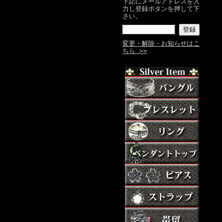
下記にメールアドレスを入
力し登録ボタンを押して下
さい。
変更・解除・お知らせはこ
ちら >>