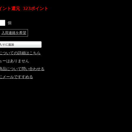
イント還元 323ポイント
個
入荷連絡を希望
についての詳細はこちら
ューはありません
商品について問い合わせる
にメールですすめる