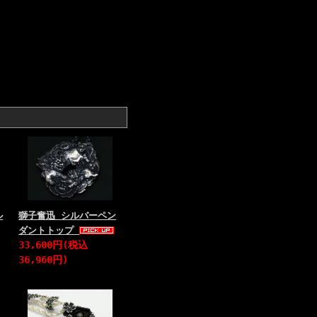
ル
獅子奮迅 シルバーペン
ダントトップ
33,600円(税込
36,960円)