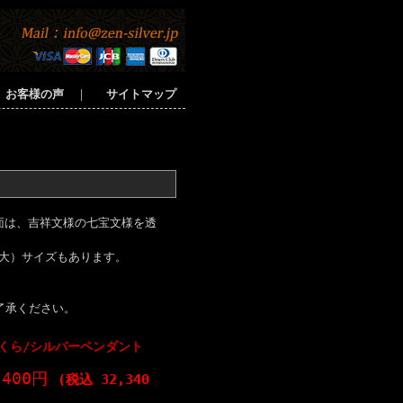
お客様の声
｜
サイトマップ
面は、吉祥文様の七宝文様を透
（大）サイズもあります。
了承ください。
くら/シルバーペンダント
,400円
(税込 32,340