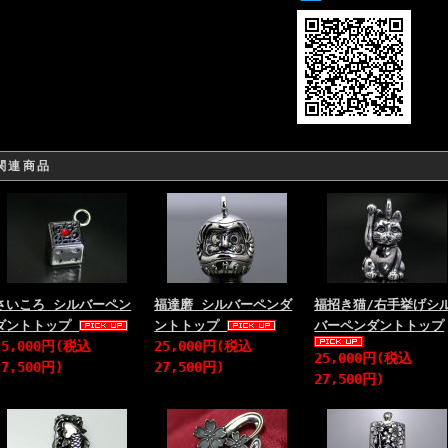
関連商品
さいころ シルバーペン
福達磨 シルバーペンダ
福招き猫/右手挙げシ
ダントトップ
ントトップ
バーペンダントトップ
25,000円(税込
25,000円(税込
25,000円(税込
27,500円)
27,500円)
27,500円)