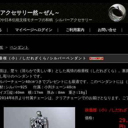
アクセサリー然～ぜん～
桜や日本伝統文様モチーフの和柄 シルバーアクセサリー
る
｜
マイページへログイン
｜
ご利用案内
｜
お問い合せ
｜
ME
>
ペンダント
垂桜（小）/しだれざくら/シルバーペンダント
面は、楚々（清らかで美しい事）とした風情の枝垂桜（しだれざくら）。裏
し彫りのペンダントです。
ルバーチェーン40cmつきでプレゼントにも最適です。このペンダントには
材:シルバー925 付属：小判チェーン40cm
イズ[縦:40mm 横:17mm 厚み：8mm 重さ:18g]
2014年6月より付属チェーンは、クリアチェーンでのお届けとなります。ご
枝垂桜（小）/しだれざ
価格:
29
円)