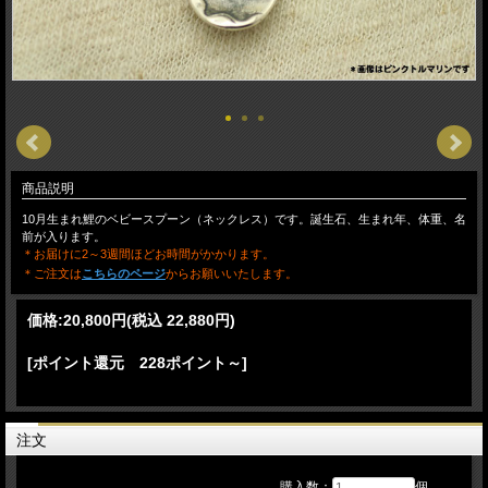
商品説明
10月生まれ鯉のベビースプーン（ネックレス）です。誕生石、生まれ年、体重、名
前が入ります。
＊お届けに2～3週間ほどお時間がかかります。
＊ご注文は
こちらのページ
からお願いいたします。
価格:
20,800円
(税込 22,880円)
[ポイント還元 228ポイント～]
注文
購入数：
個