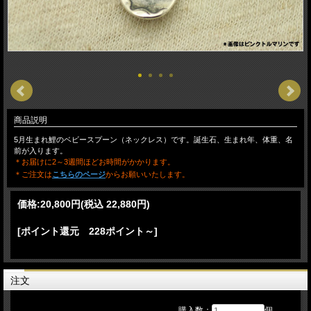
商品説明
5月生まれ鯉のベビースプーン（ネックレス）です。誕生石、生まれ年、体重、名
前が入ります。
＊お届けに2～3週間ほどお時間がかかります。
＊ご注文は
こちらのページ
からお願いいたします。
価格:
20,800円
(税込 22,880円)
[ポイント還元 228ポイント～]
注文
購入数：
個